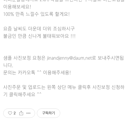
이용해보세요!
100% 만족 느낄수 있도록 할게요!
요즘 날씨도 더운데 더위 조심하시구
불금인 만큼 신나게 불태워보아요 !!!
샘플 사진보정 요청은 jinandjenny@daum.net로 보내주시면됩
니다.
문의는 카카오톡 ^^ 이용해주세용!
사진주문 및 업로드는 왼쪽 상단 메뉴 클릭후 사진보정 신청하
기 클릭해주세요 ^^
2
구독하기