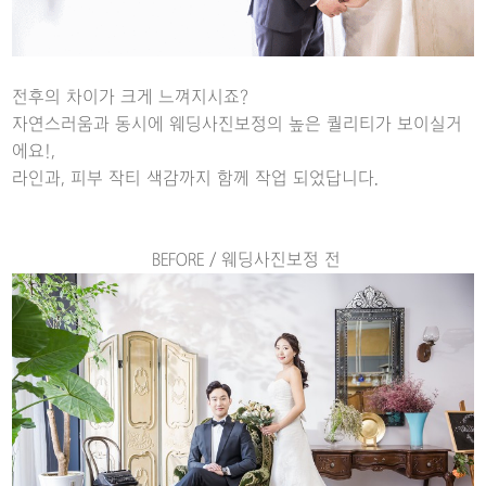
전후의 차이가 크게 느껴지시죠?
자연스러움과 동시에 웨딩사진보정의 높은 퀄리티가 보이실거
에요!,
라인과, 피부 작티 색감까지 함께 작업 되었답니다.
BEFORE / 웨딩사진보정 전