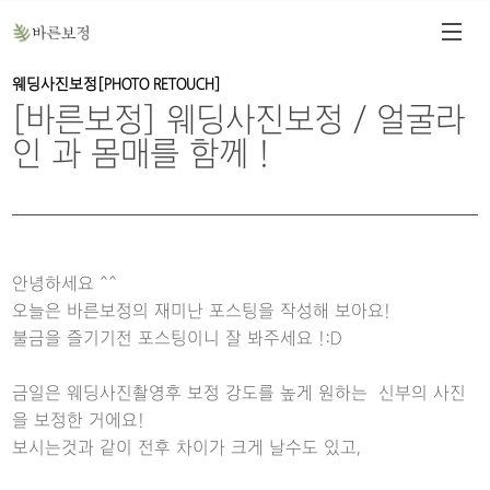
웨딩사진보정[PHOTO RETOUCH]
[바른보정] 웨딩사진보정 / 얼굴라
인 과 몸매를 함께 !
안녕하세요 ^^
오늘은 바른보정의 재미난 포스팅을 작성해 보아요!
불금을 즐기기전 포스팅이니 잘 봐주세요 !:D
금일은 웨딩사진촬영후 보정 강도를 높게 원하는 신부의 사진
을 보정한 거에요!
보시는것과 같이 전후 차이가 크게 날수도 있고,