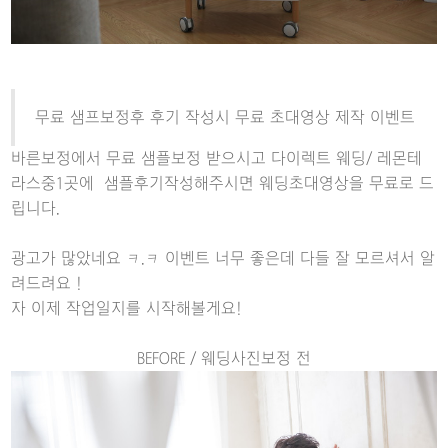
무료 샘프보정후 후기 작성시 무료 초대영상 제작 이벤트
바른보정에서 무료 샘플보정 받으시고 다이렉트 웨딩/ 레몬테
라스중1곳에 샘플후기작성해주시면 웨딩초대영상을 무료로 드
립니다.
광고가 많았네요 ㅋ.ㅋ 이벤트 너무 좋은데 다들 잘 모르셔서 알
려드려요 !
자 이제 작업일지를 시작해볼게요!
BEFORE / 웨딩사진보정 전