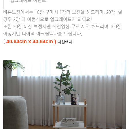
업그레이드 이벤트!
바른보정에서는 10장 구매시 1장더 보정을 해드리며, 20장 일
경우 2장 더 이런식으로 업그레이드가 되어요!
또한 50장 이상 보정시엔 식전영상 무료 제작 해드리며 100장
이상시엔 디아섹 아크릴액자를 드립니다.
40.64cm x
40.64cm )
(
대형액자