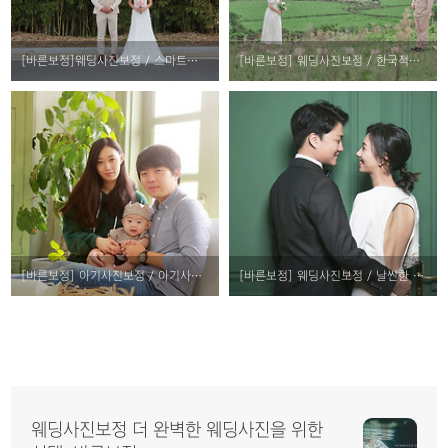
[바른보정]웨딩사진보정 / 스마트폰으로 찍은 웨딩사진살려보기
[바른보정] 웨딩사진보정 / 한국적인 색감을 담다.
[바른보정] 아기사진보정 / 아기사진보정 참고해야 하는방법
[바른보정] 웨딩사진보정 / 날씬한 몸매의 소유자들의 고민해결하기
웨딩사진보정 더 완벽한 웨딩사진을 위한