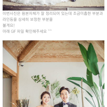
이번사진은 원본자체가 잘 정리되어 있는데 조금미흡한 부분과
라인등을 상세히 보정한 부분을
볼게요!
아래 GIF 파일 확인해주세요 ^^