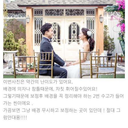
이번사진은 약간의 난이도가 있어요,
배경에 의자나 창틀때문에, 자칫 휘어질수있어요!
그렇기때문에 보정후 배경을 꼭 정리해야 하는 2번 수고가 들어
가는 씬이에요 .
가끔보면 그냥 배경 무시하고 보정하는 곳이 있던데 ! 절대 그
럼안대용!!!!