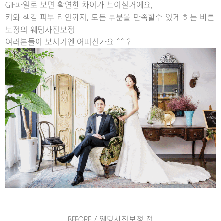
GIF파일로 보면 확연한 차이가 보이실거에요,
키와 색감 피부 라인까지, 모든 부분을 만족할수 있게 하는 바른
보정의 웨딩사진보정
여러분들이 보시기엔 어떠신가요 ^^ ?
BEFORE / 웨딩사진보정 전