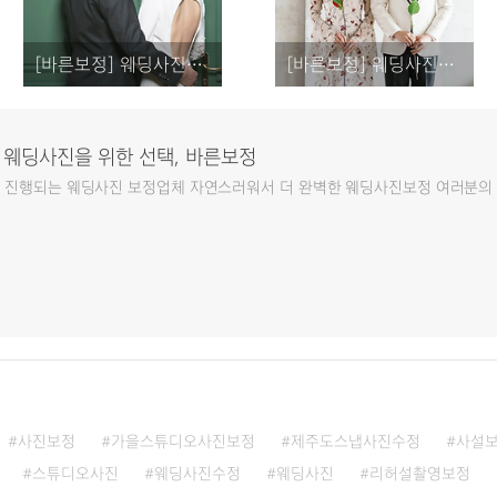
[바른보정] 웨딩사진보정 / 날씬한 몸매의 소유자들의 고민해결하기
[바른보정] 웨딩사진보정 / 웨딩사진보정 디테일하게
 웨딩사진을 위한 선택, 바른보정
스로 진행되는 웨딩사진 보정업체 자연스러워서 더 완벽한 웨딩사진보정 여러분의
사진보정
가을스튜디오사진보정
제주도스냅사진수정
사설
스튜디오사진
웨딩사진수정
웨딩사진
리허설촬영보정