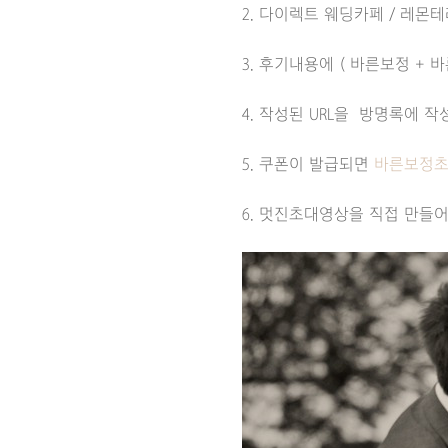
2. 다이렉트 웨딩카페 / 레몬
3. 후기내용에 ( 바른보정 + 바른보
4. 작성된 URL을 방명록에 
5. 쿠폰이 발급되면
바른보정
6. 멋진초대영상을 직접 만들어