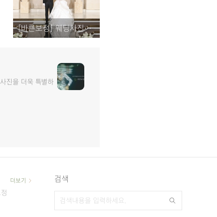
[바른보정] 웨딩사진보정 / 간단한 본식 사진 보정하기.
 사진을 더욱 특별하
검색
더보기
보정