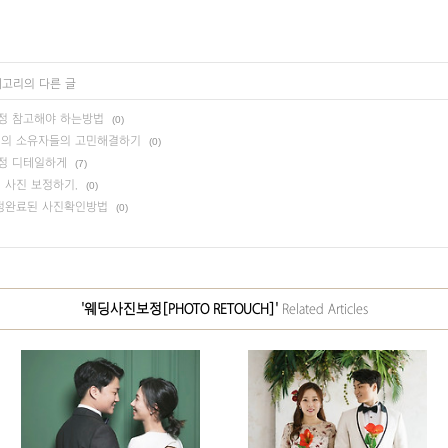
테고리의 다른 글
보정 참고해야 하는방법
(0)
몸매의 소유자들의 고민해결하기
(0)
보정 디테일하게
(7)
 사진 보정하기.
(0)
보정완료된 사진확인방법
(0)
'웨딩사진보정[PHOTO RETOUCH]'
Related Articles