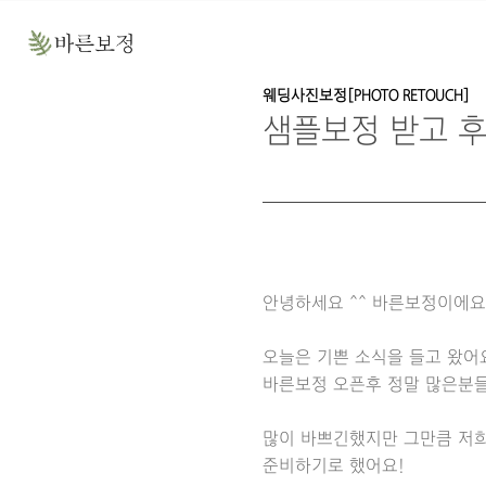
웨딩사진보정[PHOTO RETOUCH]
샘플보정 받고 후
안녕하세요 ^^ 바른보정이에요
오늘은 기쁜 소식을 들고 왔어
바른보정 오픈후 정말 많은분들
많이 바쁘긴했지만 그만큼 저
준비하기로 했어요!