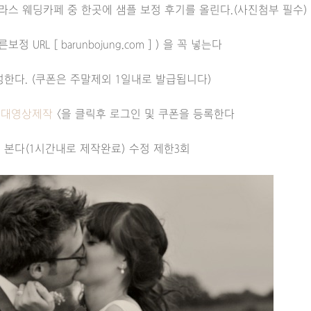
테라스 웨딩카페 중 한곳에 샘플 보정 후기를 올린다.(사진첨부 필수
정 URL [ barunbojung.com ] ) 을 꼭 넣는다
작성한다. (쿠폰은 주말제외 1일내로 발급됩니다)
초대영상제작
<을 클릭후 로그인 및 쿠폰을 등록한다
 본다(1시간내로 제작완료) 수정 제한3회