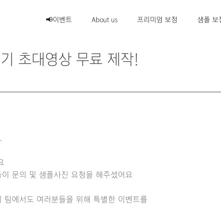
📢이벤트
About us
프리미엄 보정
샘플 보
기 초대영상 무료 제작!
.
요
이 문의 및 샘플사진 요청을 해주셨어요
희 팀에서도 여러분들을 위해 특별한 이벤트를