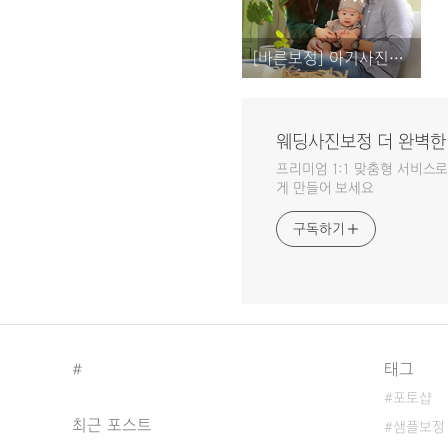
[바른보정] 아기사진보정 / 아기사진보정 참고해야 하는방법
웨딩사진보정 더 완벽한
프리미엄 1:1 맞춤형 서비
게 만들어 보세요
구독하기
#
태그
포토샵
최근 포스트
샘플보정